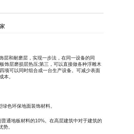
厂家
装饰层和耐磨层，实现一步法，在同一设备的同
板饰层磨损层热压;第三，可以直接做各种浮雕木
上四项可以同时组合成一台生产设备。可减少表面
成本。
型绿色环保地面装饰材料。
，不到普通地板材料的10%。在高层建筑中对于建筑的
优势。