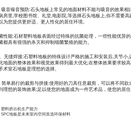
、吸音噪音预防:石头地板上常见的地面材料不能与吸音的效果相比
病房里,学校图书馆、礼堂,电影院,等选择石头地板上,你不需要
以为您提供更舒适、更人性化的居住环境。
菌性能:石材塑料地板表面经过特殊的抗菌处理，一些性能优异
菌都具有很强的杀灭和抑制细菌繁殖的能力。
0、无缝焊接:石塑料地板的特殊设计严格的施工和安装后,关节小,
此地面的整体效果和视觉效果得到最大优化;在整体效果要求较
手术室石地板是理想的选择。
1. 简单易行的裁剪与拼接:使用好的刀具任意裁剪，可以将不同
到理想的装饰效果;足以使您的地面成为一件艺术品，使您的居
塑料挤出机生产能力
SPC地板是未来室内空间首选环保材料