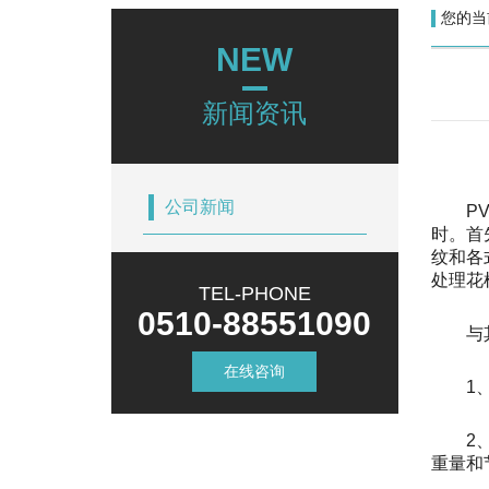
您的当
NEW
新闻资讯
公司新闻
​
时。首
纹和各
处理花
TEL-PHONE
0510-88551090
与
在线咨询
1
2
重量和