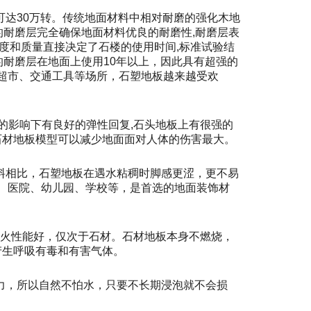
可达30万转。传统地面材料中相对耐磨的强化木地
理的耐磨层完全确保地面材料优良的耐磨性,耐磨层表
厚度和质量直接决定了石楼的使用时间,标准试验结
m厚的耐磨层在地面上使用10年以上，因此具有超强的
超市、交通工具等场所，石塑地板越来越受欢
重的影响下有良好的弹性回复,石头地板上有很强的
石材地板模型可以减少地面面对人体的伤害最大。
料相比，石塑地板在遇水粘稠时脚感更涩，更不易
、医院、幼儿园、学校等，是首选的地面装饰材
，防火性能好，仅次于石材。石材地板本身不燃烧，
产生呼吸有毒和有害气体。
力，所以自然不怕水，只要不长期浸泡就不会损