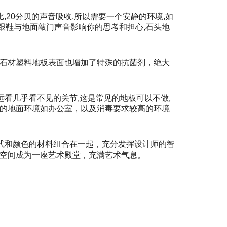
,20分贝的声音吸收,所以需要一个安静的环境,如
高跟鞋与地面敲门声音影响你的思考和担心,石头地
的石材塑料地板表面也增加了特殊的抗菌剂，绝大
远看几乎看不见的关节,这是常见的地板可以不做,
高的地面环境如办公室，以及消毒要求较高的环境
款式和颜色的材料组合在一起，充分发挥设计师的智
住空间成为一座艺术殿堂，充满艺术气息。