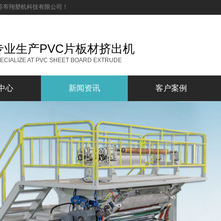
_江苏帝翔塑机科技有限公司！
专业生产PVC片板材挤出机
ECIALIZE AT PVC SHEET BOARD EXTRUDE
中心
新闻资讯
客户案例