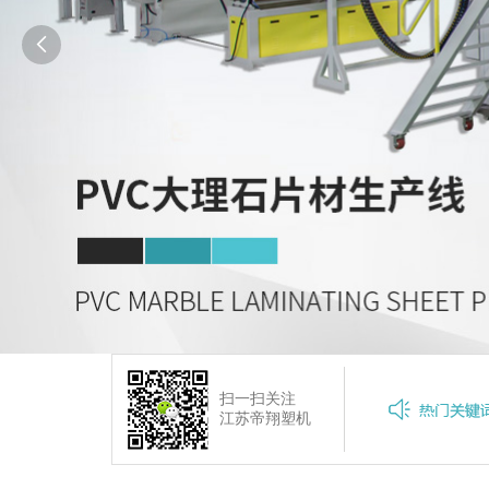

扫一扫关注
石塑地板
PVC地板生产线
WPC地板生产线
SPC地板
江苏帝翔塑机