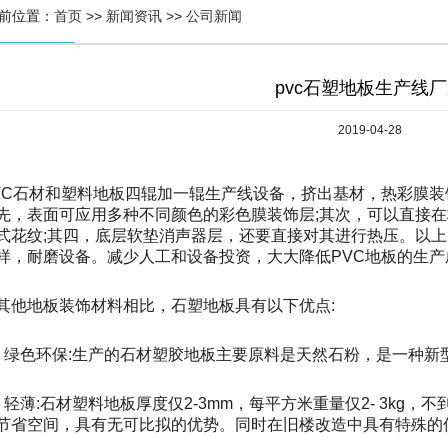
前位置：
首页
>>
新闻资讯
>>
公司新闻
pvc石塑地板生产线
2019-04-28
PVC石材和塑料地板四辊加一辊生产线设备，挤出基材，热彩膜
先，表面可应用多种不同颜色的彩色膜装饰层;其次，可以直接在
式花纹;其四，底层软垫消声器层，还要直接对其进行热压。以
样，耐磨设备。减少人工和设备投资，大大降低PVC地板的生产
其他地板装饰材料相比，石塑地板具有以下优点:
、绿色环保:生产的石材塑胶地板主要原料是天然石粉，是一种新
、轻薄:石材塑料地板厚度仅2-3mm，每平方米重量仅2- 3kg
节省空间，具有无可比拟的优势。同时在旧楼改造中具有特殊的