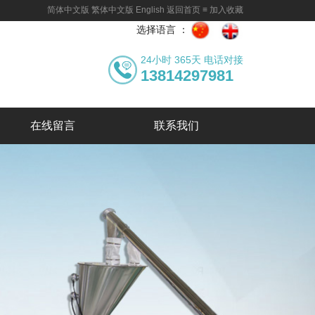
简体中文版
繁体中文版
English
返回首页
≡
加入收藏
选择语言 ：
24小时 365天 电话对接
13814297981
在线留言
联系我们