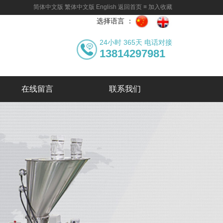
简体中文版
繁体中文版
English
返回首页
≡
加入收藏
选择语言 ：
24小时 365天 电话对接
13814297981
在线留言
联系我们