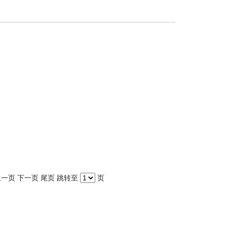
上一页
下一页
尾页
跳转至
页