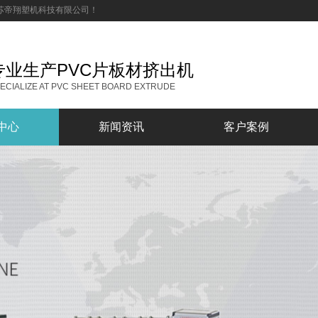
_江苏帝翔塑机科技有限公司！
专业生产PVC片板材挤出机
ECIALIZE AT PVC SHEET BOARD EXTRUDE
中心
新闻资讯
客户案例