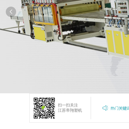

扫一扫关注
石塑地板
PVC地板生产线
WPC地板生产线
SPC地板
石塑地板
江苏帝翔塑机